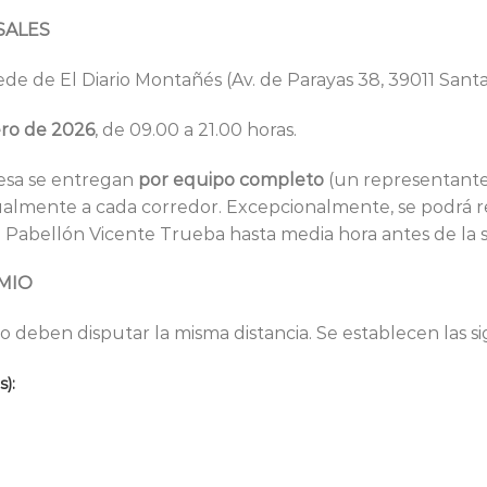
SALES
ede de El Diario Montañés (Av. de Parayas 38, 39011 Sant
ero de 2026
, de 09.00 a 21.00 horas.
esa se entregan
por equipo completo
(un representante
almente a cada corredor. Excepcionalmente, se podrá reti
l Pabellón Vicente Trueba hasta media hora antes de la s
EMIO
deben disputar la misma distancia. Se establecen las sig
):