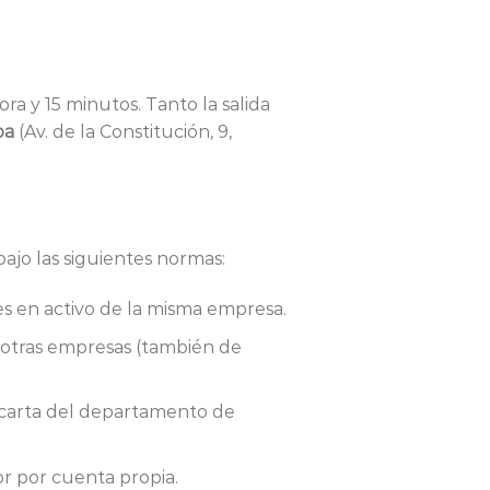
ra y 15 minutos. Tanto la salida
ba
(Av. de la Constitución, 9,
bajo las siguientes normas:
s en activo de la misma empresa.
otras empresas (también de
o carta del departamento de
or por cuenta propia.