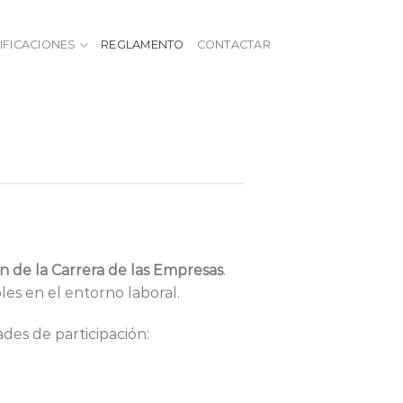
IFICACIONES
REGLAMENTO
CONTACTAR
ón de la Carrera de las Empresas
.
les en el entorno laboral.
ades de participación: