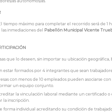
adores/as autónomos/as.
R
 El tiempo máximo para completar el recorrido será de 1 ho
 las inmediaciones del
Pabellón Municipal Vicente True
RTICIPACIÓN
as que lo deseen, sin importar su ubicación geográfica, 
 estar formados por 4 integrantes que sean trabajadore
esas con menos de 10 empleados pueden asociarse con 
formar un equipo conjunto.
creditar la vinculación laboral mediante un certificado 
la inscripción.
e forma individual acreditando su condición de trabajad