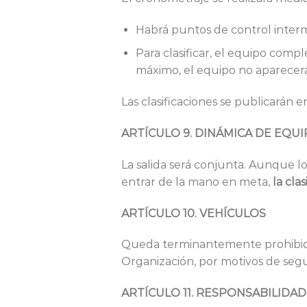
Habrá puntos de control interm
Para clasificar, el equipo comp
máximo, el equipo no aparecerá e
Las clasificaciones se publicarán e
ARTÍCULO 9. DINÁMICA DE EQU
La salida será conjunta. Aunque lo
entrar de la mano en meta,
la cla
ARTÍCULO 10. VEHÍCULOS
Queda terminantemente prohibido 
Organización, por motivos de segur
ARTÍCULO 11. RESPONSABILIDA