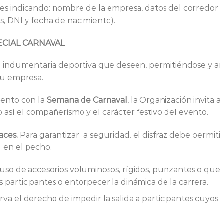
es
indicando: nombre de la empresa, datos del corredor 
, DNI y fecha de nacimiento).
ECIAL CARNAVAL
 la indumentaria deportiva que deseen, permitiéndose y 
 su empresa.
evento con la
Semana de Carnaval
, la Organización invita
 así el compañerismo y el carácter festivo del evento.
aces.
Para garantizar la seguridad, el disfraz debe permiti
l en el pecho.
 uso de accesorios voluminosos, rígidos, punzantes o qu
os participantes o entorpecer la dinámica de la carrera.
rva el derecho de impedir la salida a participantes cuyos