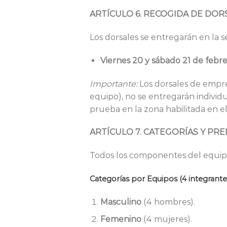
ARTÍCULO 6. RECOGIDA DE DOR
Los dorsales se entregarán en la s
Viernes 20 y sábado 21 de febr
Importante:
Los dorsales de empr
equipo), no se entregarán individu
prueba en la zona habilitada en e
ARTÍCULO 7. CATEGORÍAS Y PR
Todos los componentes del equipo 
Categorías por Equipos (4 integrantes
Masculino
(4 hombres).
Femenino
(4 mujeres).