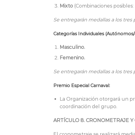
Mixto
(Combinaciones posibles: 
Se entregarán medallas a los tres 
Categorías Individuales (Autónomos/a
Masculino.
Femenino.
Se entregarán medallas a los tres 
Premio Especial Carnaval:
La Organización otorgará un pr
coordinación del grupo.
ARTÍCULO 8. CRONOMETRAJE Y
El cronometraje se realizará medi