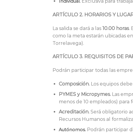
Exclusiva para trabaj
Individual.
ARTÍCULO 2. HORARIOS Y LUGA
La salida se dará a las
10.00 horas
.
como la meta estarán ubicadas en
Torrelavega).
ARTÍCULO 3. REQUISITOS DE PA
Podrán participar todas las empres
Composición.
Los equipos deben
PYMES y Micropymes.
Las empr
menos de 10 empleados) para 
Acreditación.
Será obligatorio a
Recursos Humanos al formalizar 
Podrán participar d
Autónomos.