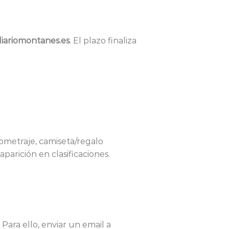
diariomontanes.es
. El plazo finaliza
metraje, camiseta/regalo
parición en clasificaciones.
Para ello, enviar un email a