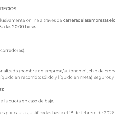
PRECIOS
clusivamente online a través de
carreradelasempresas.el
 a las 20.00 horas
.
corredores).
onalizado (nombre de empresa/autónomo), chip de crono
quido en recorrido; sólido y líquido en meta), seguros y a
s:
e la cuota en caso de baja.
 por causas justificadas hasta el 18 de febrero de 2026. 