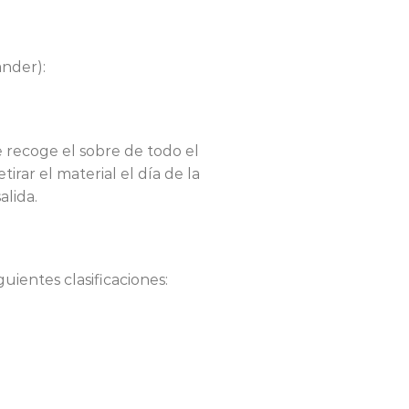
ander):
 recoge el sobre de todo el
rar el material el día de la
alida.
uientes clasificaciones: