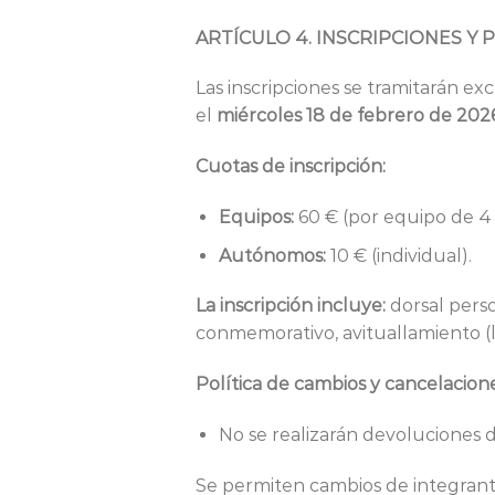
ARTÍCULO 4. INSCRIPCIONES Y 
Las inscripciones se tramitarán ex
el
miércoles 18 de febrero de 2026
Cuotas de inscripción:
Equipos:
60 € (por equipo de 4 
Autónomos:
10 € (individual).
La inscripción incluye:
dorsal pers
conmemorativo, avituallamiento (lí
Política de cambios y cancelacione
No se realizarán devoluciones d
Se permiten cambios de integrantes