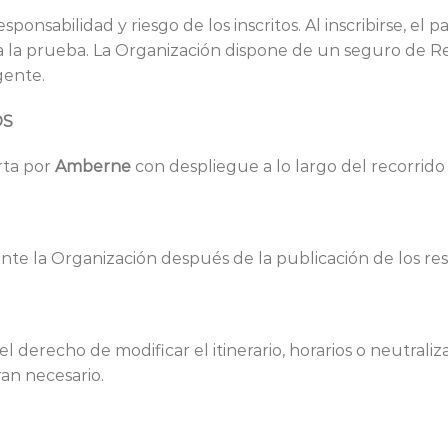
esponsabilidad y riesgo de los inscritos. Al inscribirse, el
ra la prueba. La Organización dispone de un seguro de Re
gente.
OS
erta por
Amberne
con despliegue a lo largo del recorrido
nte la Organización después de la publicación de los res
 derecho de modificar el itinerario, horarios o neutraliz
ran necesario.