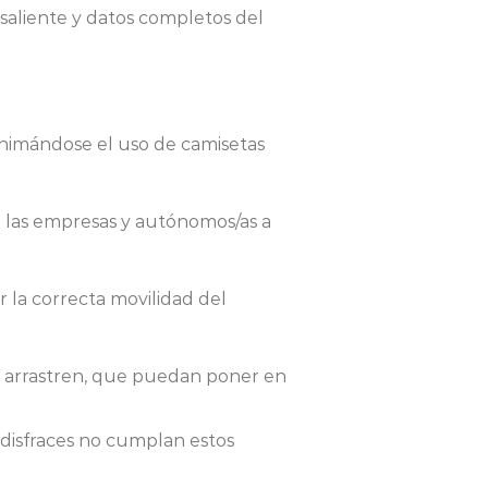
saliente y datos completos del
animándose el uso de camisetas
 a las empresas y autónomos/as a
r la correcta movilidad del
e arrastren, que puedan poner en
 disfraces no cumplan estos