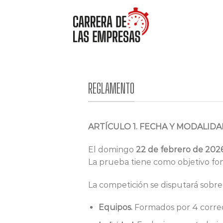
Saltar
al
contenido
REGLAMENTO
ARTÍCULO 1. FECHA Y MODALID
El domingo
22 de febrero de 202
La prueba tiene como objetivo fo
La competición se disputará sobre 
Equipos.
Formados por 4 corred