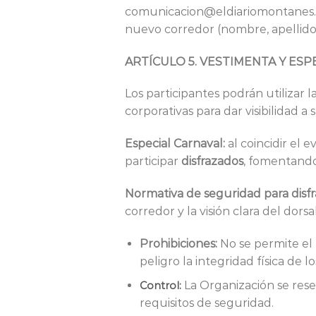
comunicacion@eldiariomontanes.
nuevo corredor (nombre, apellidos
ARTÍCULO 5. VESTIMENTA Y ESP
Los participantes podrán utilizar
corporativas para dar visibilidad a
Especial Carnaval:
al coincidir el 
participar
disfrazados
, fomentando
Normativa de seguridad para disfr
corredor y la visión clara del dorsa
Prohibiciones:
No se permite el
peligro la integridad física de l
La Organización se rese
Control:
requisitos de seguridad.