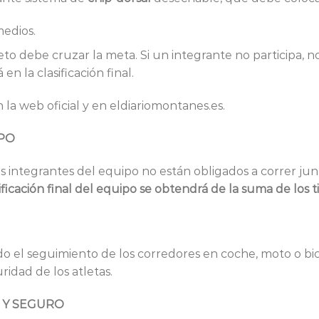
edios.
leto debe cruzar la meta. Si un integrante no participa, n
n la clasificación final.
n la web oficial y en
eldiariomontanes.es
.
IPO
s integrantes del equipo no están obligados a correr jun
sificación final del equipo se obtendrá de la suma de los 
el seguimiento de los corredores en coche, moto o bici
idad de los atletas.
D Y SEGURO