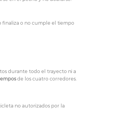
o finaliza o no cumple el tiempo
tos durante todo el trayecto ni a
tiempos
de los cuatro corredores.
cleta no autorizados por la