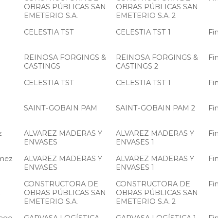
OBRAS PÚBLICAS SAN
OBRAS PÚBLICAS SAN
EMETERIO S.A.
EMETERIO S.A. 2
CELESTIA TST
CELESTIA TST 1
Fi
REINOSA FORGINGS &
REINOSA FORGINGS &
Fi
CASTINGS
CASTINGS 2
CELESTIA TST
CELESTIA TST 1
Fi
SAINT-GOBAIN PAM
SAINT-GOBAIN PAM 2
Fi
z
ALVAREZ MADERAS Y
ALVAREZ MADERAS Y
Fi
ENVASES
ENVASES 1
mez
ALVAREZ MADERAS Y
ALVAREZ MADERAS Y
Fi
ENVASES
ENVASES 1
CONSTRUCTORA DE
CONSTRUCTORA DE
Fi
z
OBRAS PÚBLICAS SAN
OBRAS PÚBLICAS SAN
EMETERIO S.A.
EMETERIO S.A. 2