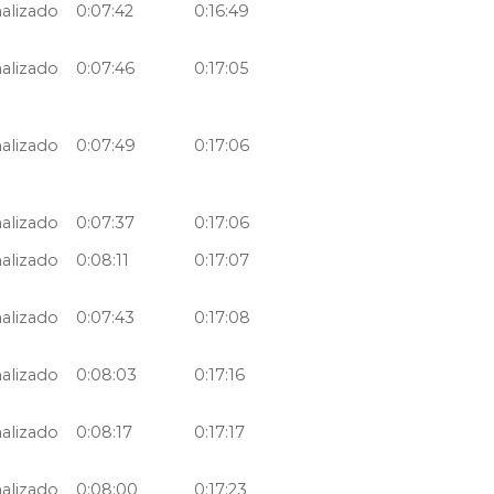
nalizado
0:07:42
0:16:49
nalizado
0:07:46
0:17:05
nalizado
0:07:49
0:17:06
nalizado
0:07:37
0:17:06
nalizado
0:08:11
0:17:07
nalizado
0:07:43
0:17:08
nalizado
0:08:03
0:17:16
nalizado
0:08:17
0:17:17
nalizado
0:08:00
0:17:23