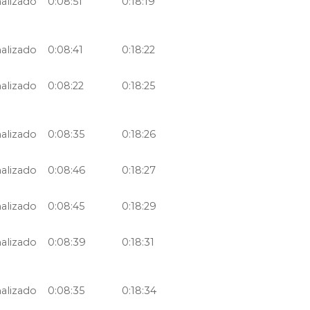
nalizado
0:08:51
0:18:19
nalizado
0:08:41
0:18:22
nalizado
0:08:22
0:18:25
nalizado
0:08:35
0:18:26
nalizado
0:08:46
0:18:27
nalizado
0:08:45
0:18:29
nalizado
0:08:39
0:18:31
nalizado
0:08:35
0:18:34