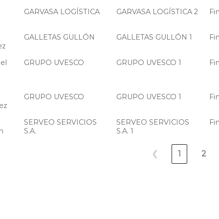
GARVASA LOGÍSTICA
GARVASA LOGÍSTICA 2
Fi
GALLETAS GULLÓN
GALLETAS GULLÓN 1
Fi
ez
el
GRUPO UVESCO
GRUPO UVESCO 1
Fi
GRUPO UVESCO
GRUPO UVESCO 1
Fi
ez
SERVEO SERVICIOS
SERVEO SERVICIOS
Fi
n
S.A.
S.A. 1
❮
1
2