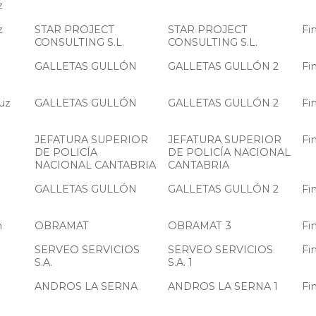
z
z
STAR PROJECT
STAR PROJECT
Fi
CONSULTING S.L.
CONSULTING S.L.
GALLETAS GULLÓN
GALLETAS GULLÓN 2
Fi
uz
GALLETAS GULLÓN
GALLETAS GULLÓN 2
Fi
JEFATURA SUPERIOR
JEFATURA SUPERIOR
Fi
DE POLICÍA
DE POLICÍA NACIONAL
NACIONAL CANTABRIA
CANTABRIA
GALLETAS GULLÓN
GALLETAS GULLÓN 2
Fi
n
OBRAMAT
OBRAMAT 3
Fi
SERVEO SERVICIOS
SERVEO SERVICIOS
Fi
S.A.
S.A. 1
a
ANDROS LA SERNA
ANDROS LA SERNA 1
Fi