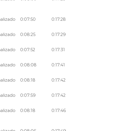
nalizado
0:07:50
0:17:28
nalizado
0:08:25
0:17:29
nalizado
0:07:52
0:17:31
nalizado
0:08:08
0:17:41
nalizado
0:08:18
0:17:42
nalizado
0:07:59
0:17:42
nalizado
0:08:18
0:17:46