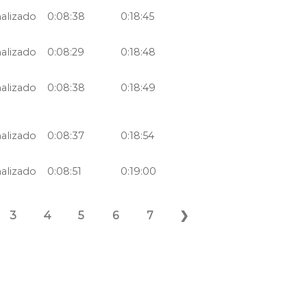
nalizado
0:08:38
0:18:45
nalizado
0:08:29
0:18:48
nalizado
0:08:38
0:18:49
nalizado
0:08:37
0:18:54
nalizado
0:08:51
0:19:00
3
4
5
6
7
❯