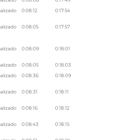
nalizado
0:08:06
0:17:49
nalizado
0:08:12
0:17:54
nalizado
0:08:05
0:17:57
nalizado
0:08:09
0:18:01
nalizado
0:08:05
0:18:03
nalizado
0:08:36
0:18:09
nalizado
0:08:31
0:18:11
nalizado
0:08:16
0:18:12
nalizado
0:08:43
0:18:15