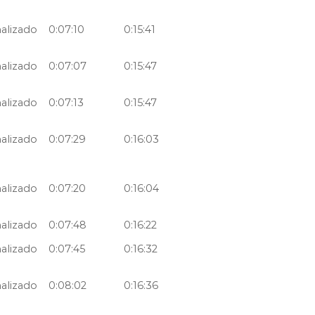
nalizado
0:07:10
0:15:41
nalizado
0:07:07
0:15:47
nalizado
0:07:13
0:15:47
nalizado
0:07:29
0:16:03
nalizado
0:07:20
0:16:04
nalizado
0:07:48
0:16:22
nalizado
0:07:45
0:16:32
nalizado
0:08:02
0:16:36