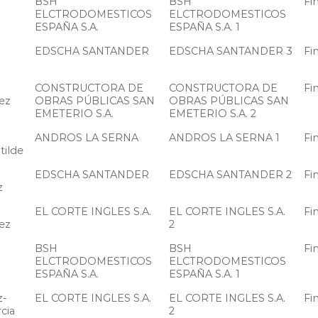
BSH
BSH
Fi
ELCTRODOMESTICOS
ELCTRODOMESTICOS
ESPAÑA S.A.
ESPAÑA S.A. 1
EDSCHA SANTANDER
EDSCHA SANTANDER 3
Fi
CONSTRUCTORA DE
CONSTRUCTORA DE
Fi
ez
OBRAS PÚBLICAS SAN
OBRAS PÚBLICAS SAN
EMETERIO S.A.
EMETERIO S.A. 2
ANDROS LA SERNA
ANDROS LA SERNA 1
Fi
tilde
EDSCHA SANTANDER
EDSCHA SANTANDER 2
Fi
z
EL CORTE INGLES S.A.
EL CORTE INGLES S.A.
Fi
ez
2
BSH
BSH
Fi
ELCTRODOMESTICOS
ELCTRODOMESTICOS
ESPAÑA S.A.
ESPAÑA S.A. 1
z-
EL CORTE INGLES S.A.
EL CORTE INGLES S.A.
Fi
cia
2