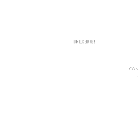
LOOKBOOK SUMMER
CON