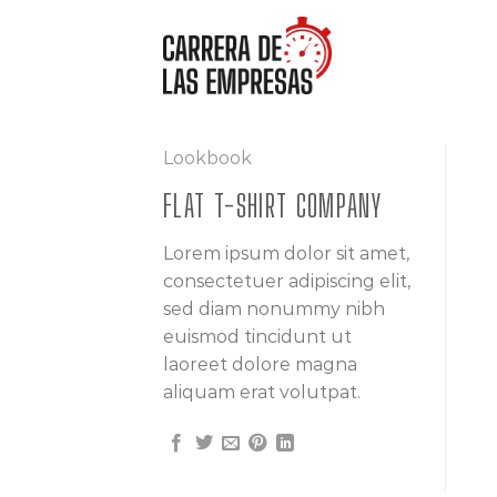
Saltar
al
contenido
Lookbook
FLAT T-SHIRT COMPANY
Lorem ipsum dolor sit amet,
consectetuer adipiscing elit,
sed diam nonummy nibh
euismod tincidunt ut
laoreet dolore magna
aliquam erat volutpat.